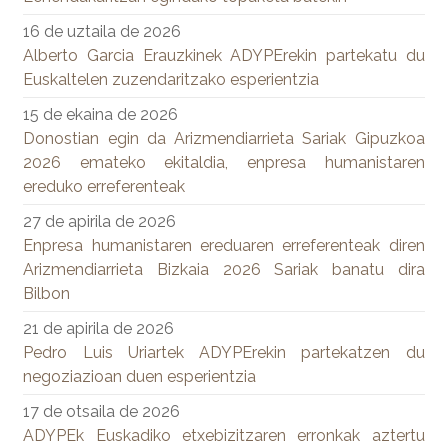
16 de uztaila de 2026
Alberto Garcia Erauzkinek ADYPErekin partekatu du
Euskaltelen zuzendaritzako esperientzia
15 de ekaina de 2026
Donostian egin da Arizmendiarrieta Sariak Gipuzkoa
2026 emateko ekitaldia, enpresa humanistaren
ereduko erreferenteak
27 de apirila de 2026
Enpresa humanistaren ereduaren erreferenteak diren
Arizmendiarrieta Bizkaia 2026 Sariak banatu dira
Bilbon
21 de apirila de 2026
Pedro Luis Uriartek ADYPErekin partekatzen du
negoziazioan duen esperientzia
17 de otsaila de 2026
ADYPEk Euskadiko etxebizitzaren erronkak aztertu