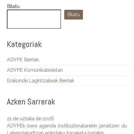
Bilatu
Bilatu
Kategoriak
ADYPE Berriak
ADYPE Komunikabidetan
Erakunde Lagintzaileak Berriak
Azken Sarrerak
21 de uztaila de 2026
ADYPEk bere agenda instituzionalarekin jarraitzen du
Lehendakaritzan egindako topaketa batekin