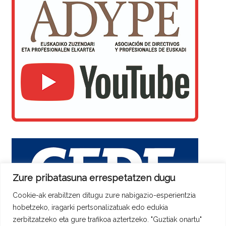
Zure pribatasuna errespetatzen dugu
Cookie-ak erabiltzen ditugu zure nabigazio-esperientzia
hobetzeko, iragarki pertsonalizatuak edo edukia
zerbitzatzeko eta gure trafikoa aztertzeko. "Guztiak onartu"