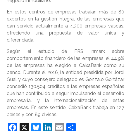
negocio inmobiliario.
En estos centros de empresas trabajan más de 80
expertos en la gestión integral de las empresas que
dan servicio actualmente a 4.300 empresas vascas,
ofreciendo una propuesta de valor única y
diferenciada.
Según el estudio de FRS Inmark sobre
comportamiento financiero de las empresas, el 44,9%
de las empresas ha elegido a CaixaBank como su
banco. Durante el 2016, la entidad presidida por Jordi
Gual y cuyo consejero delegado es Gonzalo Gortázar
concedió 130.504 créditos a las empresas españolas
que han contribuido a seguir impulsando el desarrollo
empresarial y la internacionalización de estas
empresas. En este sentido, CaixaBank trabaja en 127
países y con 89 divisas.
F
X
Bl
Li
E
S