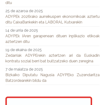
ditu
25 de azaroa de 2025
ADYPEk 2026rako aurreikuspen ekonomikoak aztertu
ditu CaixaBankekin eta LABORAL Kutxarekin
14 de urria de 2025
ADYPEk IAren garapenean dituen inplikazio etikoak
aztertzen ditu
19 de ekaina de 2025
Zedarriak ADYPErekin aztertzen ari da Euskadin
kontratu sozial berri bat bultzatzeko duen zeregina
7 de maiatza de 2025
Bizkaiko Diputatu Nagusia ADYPEko Zuzendaritza
Batzordearekin bildu da