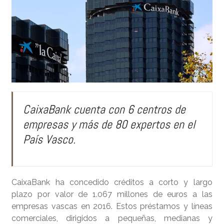
CaixaBank cuenta con 6 centros de
empresas y más de 80 expertos en el
País Vasco.
CaixaBank ha concedido créditos a corto y largo
plazo por valor de 1.067 millones de euros a las
empresas vascas en 2016. Estos préstamos y líneas
comerciales, dirigidos a pequeñas, medianas y