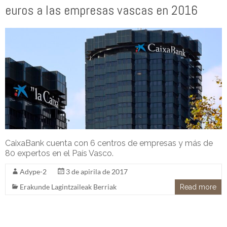
euros a las empresas vascas en 2016
CaixaBank cuenta con 6 centros de empresas y más de
80 expertos en el País Vasco.
Adype-2
3 de apirila de 2017
Erakunde Lagintzaileak Berriak
Read more