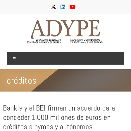
Skip
to
content
ADYPE
Menu
créditos
Bankia y el BEI firman un acuerdo para
conceder 1.000 millones de euros en
créditos a pymes y autónomos