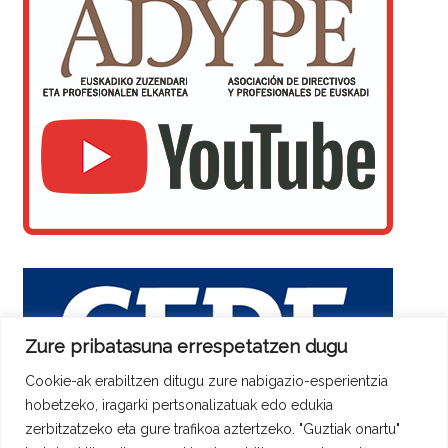
Zure pribatasuna errespetatzen dugu
Cookie-ak erabiltzen ditugu zure nabigazio-esperientzia
hobetzeko, iragarki pertsonalizatuak edo edukia
zerbitzatzeko eta gure trafikoa aztertzeko. "Guztiak onartu"