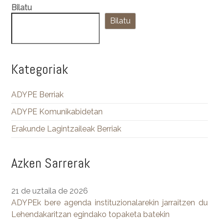
Bilatu
Bilatu
Kategoriak
ADYPE Berriak
ADYPE Komunikabidetan
Erakunde Lagintzaileak Berriak
Azken Sarrerak
21 de uztaila de 2026
ADYPEk bere agenda instituzionalarekin jarraitzen du
Lehendakaritzan egindako topaketa batekin