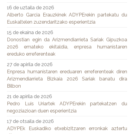
16 de uztaila de 2026
Alberto Garcia Erauzkinek ADYPErekin partekatu du
Euskaltelen zuzendaritzako esperientzia
15 de ekaina de 2026
Donostian egin da Arizmendiarrieta Sariak Gipuzkoa
2026 emateko ekitaldia, enpresa humanistaren
ereduko erreferenteak
27 de apirila de 2026
Enpresa humanistaren ereduaren erreferenteak diren
Arizmendiarrieta Bizkaia 2026 Sariak banatu dira
Bilbon
21 de apirila de 2026
Pedro Luis Uriartek ADYPErekin partekatzen du
negoziazioan duen esperientzia
17 de otsaila de 2026
ADYPEk Euskadiko etxebizitzaren erronkak aztertu