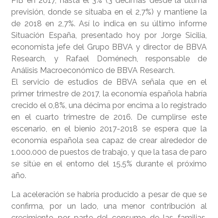
PIB en 2017, hasta el 3% (3 décimas desde la última
previsión, donde se situaba en el 2,7%) y mantiene la
de 2018 en 2,7%. Así lo indica en su último informe
Situación España, presentado hoy por Jorge Sicilia,
economista jefe del Grupo BBVA y director de BBVA
Research, y Rafael Doménech, responsable de
Análisis Macroeconómico de BBVA Research.
El servicio de estudios de BBVA señala que en el
primer trimestre de 2017, la economía española habría
crecido el 0,8%, una décima por encima a lo registrado
en el cuarto trimestre de 2016. De cumplirse este
escenario, en el bienio 2017-2018 se espera que la
economía española sea capaz de crear alrededor de
1.000.000 de puestos de trabajo, y que la tasa de paro
se sitúe en el entorno del 15,5% durante el próximo
año.
La aceleración se habría producido a pesar de que se
confirma, por un lado, una menor contribución al
crecimiento por parte del consumo de las familias,