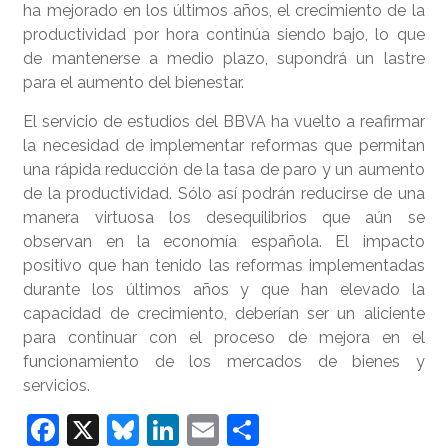
ha mejorado en los últimos años, el crecimiento de la
productividad por hora continúa siendo bajo, lo que
de mantenerse a medio plazo, supondrá un lastre
para el aumento del bienestar.
El servicio de estudios del BBVA ha vuelto a reafirmar
la necesidad de implementar reformas que permitan
una rápida reducción de la tasa de paro y un aumento
de la productividad. Sólo así podrán reducirse de una
manera virtuosa los desequilibrios que aún se
observan en la economía española. El impacto
positivo que han tenido las reformas implementadas
durante los últimos años y que han elevado la
capacidad de crecimiento, deberían ser un aliciente
para continuar con el proceso de mejora en el
funcionamiento de los mercados de bienes y
servicios.
F
X
Bl
Li
E
S