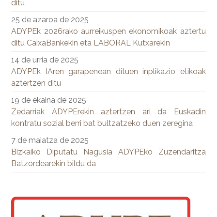
ditu
25 de azaroa de 2025
ADYPEk 2026rako aurreikuspen ekonomikoak aztertu
ditu CaixaBankekin eta LABORAL Kutxarekin
14 de urria de 2025
ADYPEk IAren garapenean dituen inplikazio etikoak
aztertzen ditu
19 de ekaina de 2025
Zedarriak ADYPErekin aztertzen ari da Euskadin
kontratu sozial berri bat bultzatzeko duen zeregina
7 de maiatza de 2025
Bizkaiko Diputatu Nagusia ADYPEko Zuzendaritza
Batzordearekin bildu da