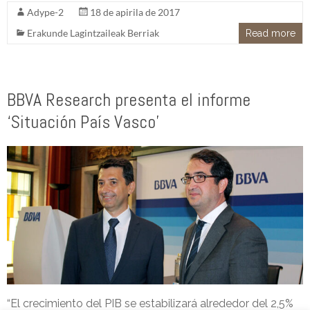
Adype-2
18 de apirila de 2017
Erakunde Lagintzaileak Berriak
Read more
BBVA Research presenta el informe
‘Situación País Vasco’
“El crecimiento del PIB se estabilizará alrededor del 2,5%