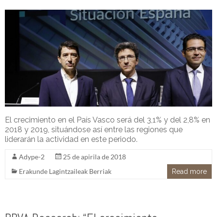
El crecimiento en el País Vasco será del 3,1% y del 2,8% en
2018 y 2019, situándose así entre las regiones que
liderarán la actividad en este periodo.
Adype-2
25 de apirila de 2018
Erakunde Lagintzaileak Berriak
Read more