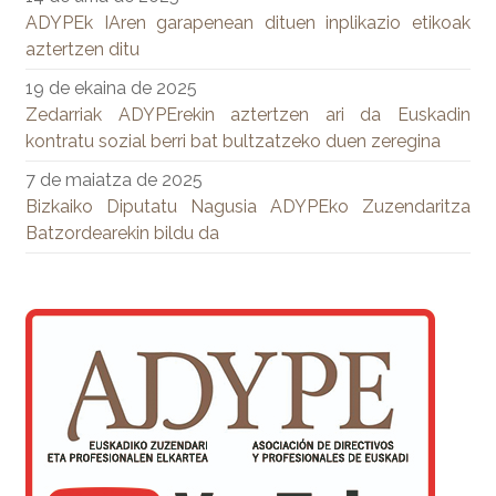
ADYPEk IAren garapenean dituen inplikazio etikoak
aztertzen ditu
19 de ekaina de 2025
Zedarriak ADYPErekin aztertzen ari da Euskadin
kontratu sozial berri bat bultzatzeko duen zeregina
7 de maiatza de 2025
Bizkaiko Diputatu Nagusia ADYPEko Zuzendaritza
Batzordearekin bildu da