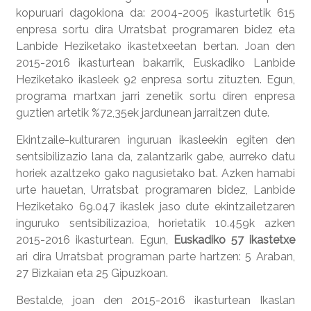
kopuruari dagokiona da: 2004-2005 ikasturtetik 615
enpresa sortu dira Urratsbat programaren bidez eta
Lanbide Heziketako ikastetxeetan bertan. Joan den
2015-2016 ikasturtean bakarrik, Euskadiko Lanbide
Heziketako ikasleek 92 enpresa sortu zituzten. Egun,
programa martxan jarri zenetik sortu diren enpresa
guztien artetik %72,35ek jardunean jarraitzen dute.
Ekintzaile-kulturaren inguruan ikasleekin egiten den
sentsibilizazio lana da, zalantzarik gabe, aurreko datu
horiek azaltzeko gako nagusietako bat. Azken hamabi
urte hauetan, Urratsbat programaren bidez, Lanbide
Heziketako 69.047 ikaslek jaso dute ekintzailetzaren
inguruko sentsibilizazioa, horietatik 10.459k azken
2015-2016 ikasturtean. Egun,
Euskadiko 57 ikastetxe
ari dira Urratsbat programan parte hartzen: 5 Araban,
27 Bizkaian eta 25 Gipuzkoan.
Bestalde, joan den 2015-2016 ikasturtean Ikaslan