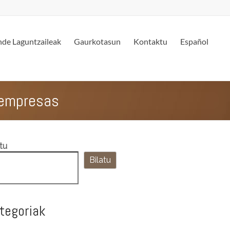
de Laguntzaileak
Gaurkotasun
Kontaktu
Español
s empresas
tu
Bilatu
tegoriak