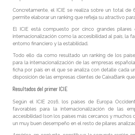
Concretamente, el ICIE se realiza sobre un total d
permite elaborar un ranking que refleja su atractivo pa
El ICIE está compuesto por cinco grandes pilares 
internacionalización como la accesibilidad al país, la fa
entorno financiero y la estabilidad.
Todo ello da como resultado un ranking de los país
para la internacionalización de las empresas español
ficha por país en el que se analiza con detalle cada 
disposición de las empresas clientes de CaixaBank que l
Resultados del primer ICIE
Según el ICIE 2016, los países de Europa Occiden
favorables para la internacionalización de las 
accesibilidad (son los países más cercanos y muchos d
un muy buen desempeño en el resto de pilares analiza