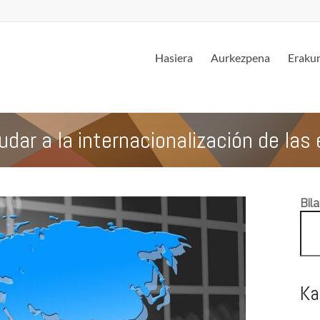
Hasiera
Aurkezpena
Erakun
udar a la internacionalización de la
Bila
Ka