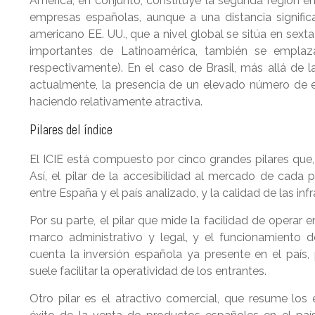
América, en conjunto, constituye la segunda región en 
empresas españolas, aunque a una distancia signific
americano EE. UU., que a nivel global se sitúa en sext
importantes de Latinoamérica, también se emplaza
respectivamente). En el caso de Brasil, más allá de l
actualmente, la presencia de un elevado número de 
haciendo relativamente atractiva.
Pilares del índice
El ICIE está compuesto por cinco grandes pilares que, 
Así, el pilar de la accesibilidad al mercado de cada
entre España y el país analizado, y la calidad de las inf
Por su parte, el pilar que mide la facilidad de operar 
marco administrativo y legal, y el funcionamiento 
cuenta la inversión española ya presente en el país,
suele facilitar la operatividad de los entrantes.
Otro pilar es el atractivo comercial, que resume los