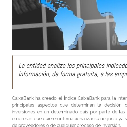
r
I
e
n
La entidad analiza los principales indicad
información, de forma gratuita, a las empr
CaixaBank ha creado el Índice CaixaBank para la Inter
principales aspectos que determinan la decisión d
inversiones en un determinado país por parte de las
empresas que quieren internacionalizar su negocio ya 
de proveedores o de cualquier proceso de inversión.