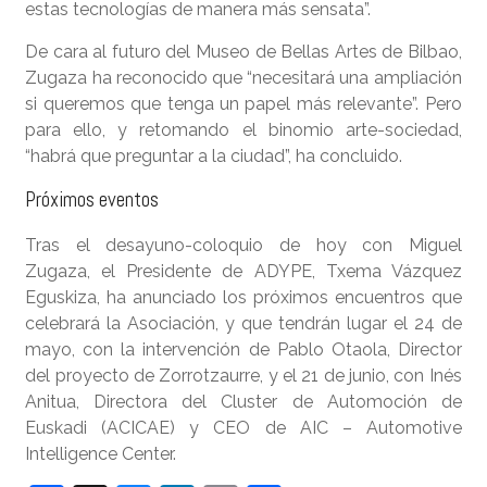
estas tecnologías de manera más sensata”.
De cara al futuro del Museo de Bellas Artes de Bilbao,
Zugaza ha reconocido que “necesitará una ampliación
si queremos que tenga un papel más relevante”. Pero
para ello, y retomando el binomio arte-sociedad,
“habrá que preguntar a la ciudad”, ha concluido.
Próximos eventos
Tras el desayuno-coloquio de hoy con Miguel
Zugaza, el Presidente de ADYPE, Txema Vázquez
Eguskiza, ha anunciado los próximos encuentros que
celebrará la Asociación, y que tendrán lugar el 24 de
mayo, con la intervención de Pablo Otaola, Director
del proyecto de Zorrotzaurre, y el 21 de junio, con Inés
Anitua, Directora del Cluster de Automoción de
Euskadi (ACICAE) y CEO de AIC – Automotive
Intelligence Center.