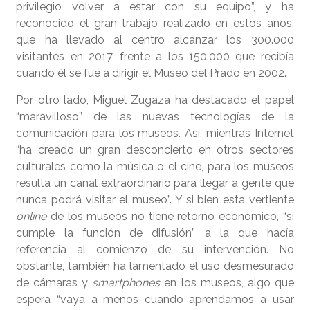
privilegio volver a estar con su equipo”, y ha
reconocido el gran trabajo realizado en estos años,
que ha llevado al centro alcanzar los 300.000
visitantes en 2017, frente a los 150.000 que recibía
cuando él se fue a dirigir el Museo del Prado en 2002.
Por otro lado, Miguel Zugaza ha destacado el papel
“maravilloso” de las nuevas tecnologías de la
comunicación para los museos. Así, mientras Internet
“ha creado un gran desconcierto en otros sectores
culturales como la música o el cine, para los museos
resulta un canal extraordinario para llegar a gente que
nunca podrá visitar el museo”. Y si bien esta vertiente
online
de los museos no tiene retorno económico, “sí
cumple la función de difusión” a la que hacía
referencia al comienzo de su intervención. No
obstante, también ha lamentado el uso desmesurado
de cámaras y
smartphones
en los museos, algo que
espera “vaya a menos cuando aprendamos a usar