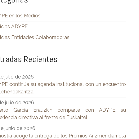
PE en los Medios
icias ADYPE
icias Entidades Colaboradoras
tradas Recientes
de julio de 2026
PE continúa su agenda institucional con un encuentro
Lehendakaritza
de julio de 2026
berto García Erauzkin comparte con ADYPE su
riencia directiva al frente de Euskaltel
de junio de 2026
ostia acoge la entrega de los Premios Arizmendiarrieta