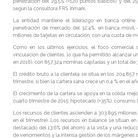
penetración del 29,5% (+120 puntos básicos) y del 2
según la consultora FRS Inmark.
La entidad mantiene el liderazgo en banca online 
penetración de mercado del 32,4%, en banca móvil, 
millones de tarjetas en circulación, con una cuota de 
Como en los últimos ejercicios, el foco comercial 
vinculación de clientes, lo que ha permitido alcanzar
en 2016), con 857.324 nóminas captadas y un total de 
El crédito bruto a la clientela se sitúa en los 204.857
trimestre, si bien la cartera sana crece un 0,4 % en el añ
El crecimiento de la cartera se apoya en la sólida me
cuarto trimestre de 2015: hipotecario (+35%), consumo 
Los recursos de clientes ascienden a 303.895 millones
en el trimestre). Los recursos en balance se sitúan en
destacado del 13,6% del ahorro a la vista y una reducc
de vencimientos y la intensa gestión de los márgenes d