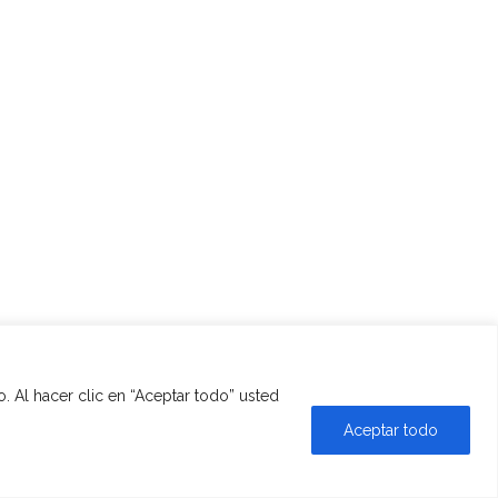
. Al hacer clic en “Aceptar todo” usted
Aceptar todo
Política de privacidad