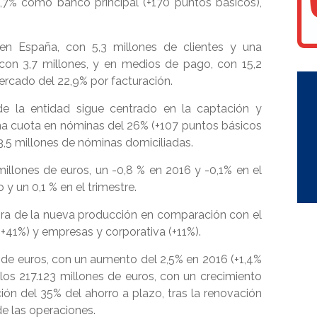
5,7% como banco principal (+170 puntos básicos),
en España, con 5,3 millones de clientes y una
con 3,7 millones, y en medios de pago, con 15,2
mercado del 22,9% por facturación.
de la entidad sigue centrado en la captación y
 una cuota en nóminas del 26% (+107 puntos básicos
3,5 millones de nóminas domiciliadas.
 millones de euros, un -0,8 % en 2016 y -0,1% en el
o y un 0,1 % en el trimestre.
jora de la nueva producción en comparación con el
(+41%) y empresas y corporativa (+11%).
 de euros, con un aumento del 2,5% en 2016 (+1,4%
 los 217.123 millones de euros, con un crecimiento
ión del 35% del ahorro a plazo, tras la renovación
e las operaciones.