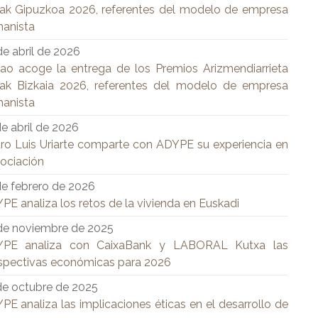
iak Gipuzkoa 2026, referentes del modelo de empresa
anista
de abril de 2026
bao acoge la entrega de los Premios Arizmendiarrieta
iak Bizkaia 2026, referentes del modelo de empresa
anista
de abril de 2026
ro Luis Uriarte comparte con ADYPE su experiencia en
ociación
de febrero de 2026
PE analiza los retos de la vivienda en Euskadi
de noviembre de 2025
PE analiza con CaixaBank y LABORAL Kutxa las
spectivas económicas para 2026
de octubre de 2025
PE analiza las implicaciones éticas en el desarrollo de