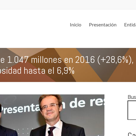
Inicio
Presentación
Entid
de 1.047 millones en 2016 (+28,6%),
osidad hasta el 6,9%
Bus
Ca