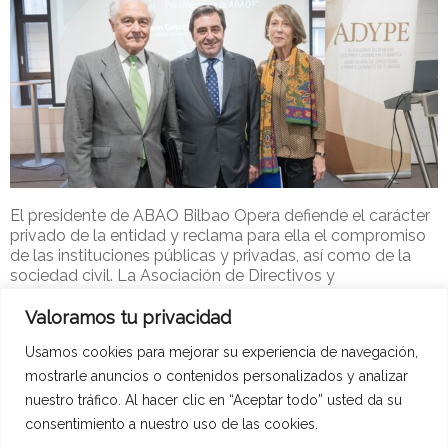
El presidente de ABAO Bilbao Opera defiende el carácter
privado de la entidad y reclama para ella el compromiso
de las instituciones públicas y privadas, así como de la
sociedad civil. La Asociación de Directivos y
Profesionales de Euskadi, ADYPE,
Valoramos tu privacidad
Adype-2
14 de febrero de 2023
Noticias ADYPE
Usamos cookies para mejorar su experiencia de navegación,
Leer más
mostrarle anuncios o contenidos personalizados y analizar
nuestro tráfico. Al hacer clic en “Aceptar todo” usted da su
consentimiento a nuestro uso de las cookies.