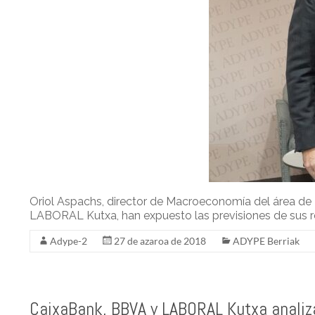
Oriol Aspachs, director de Macroeconomía del área de 
LABORAL Kutxa, han expuesto las previsiones de sus r
Adype-2
27 de azaroa de 2018
ADYPE Berriak
CaixaBank, BBVA y LABORAL Kutxa anali