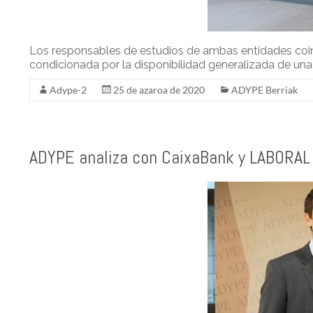
Los responsables de estudios de ambas entidades coinci
condicionada por la disponibilidad generalizada de un
Adype-2
25 de azaroa de 2020
ADYPE Berriak
ADYPE analiza con CaixaBank y LABORAL