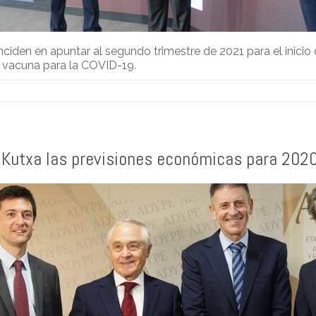
den en apuntar al segundo trimestre de 2021 para el inicio 
a vacuna para la COVID-19.
 Kutxa las previsiones económicas para 202