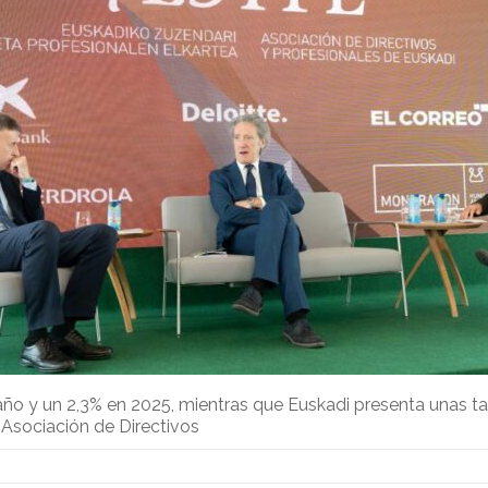
ño y un 2,3% en 2025, mientras que Euskadi presenta unas t
Asociación de Directivos