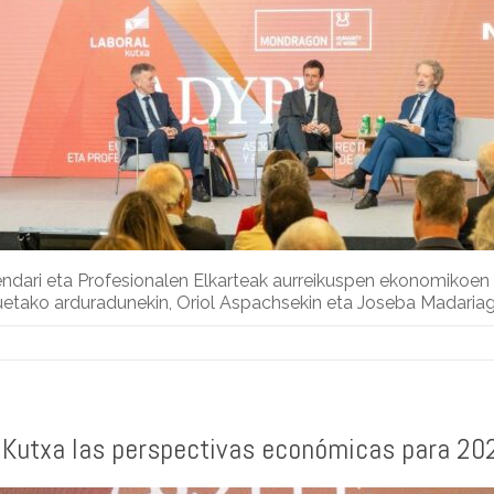
dari eta Profesionalen Elkarteak aurreikuspen ekonomikoen u
ako arduradunekin, Oriol Aspachsekin eta Joseba Madariagar
 Kutxa las perspectivas económicas para 20