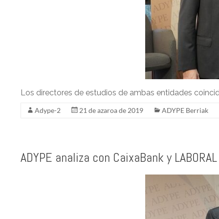
Los directores de estudios de ambas entidades coincid
Adype-2
21 de azaroa de 2019
ADYPE Berriak
ADYPE analiza con CaixaBank y LABORAL