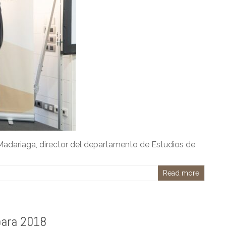
 Madariaga, director del departamento de Estudios de
Read more
para 2018