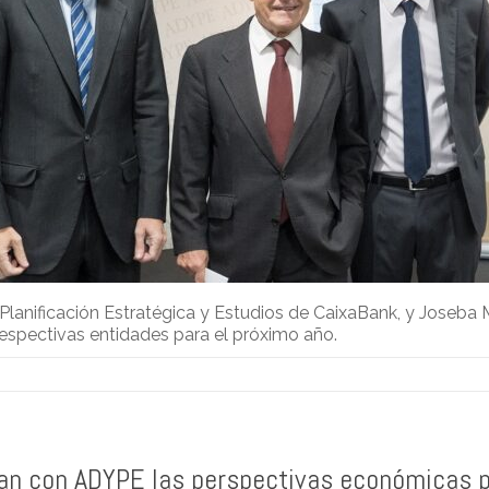
Planificación Estratégica y Estudios de CaixaBank, y Joseba
espectivas entidades para el próximo año.
zan con ADYPE las perspectivas económicas 