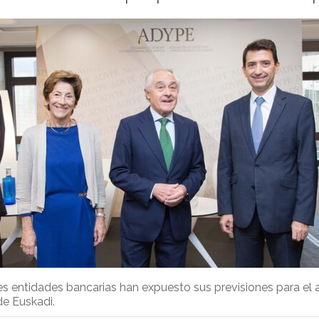
tres entidades bancarias han expuesto sus previsiones para e
de Euskadi.