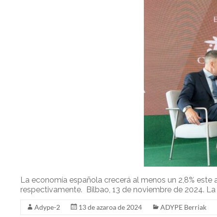
La economía española crecerá al menos un 2,8% este a
respectivamente. Bilbao, 13 de noviembre de 2024. La 
Adype-2
13 de azaroa de 2024
ADYPE Berriak