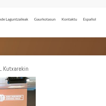
de Laguntzaileak
Gaurkotasun
Kontaktu
Español
L Kutxarekin