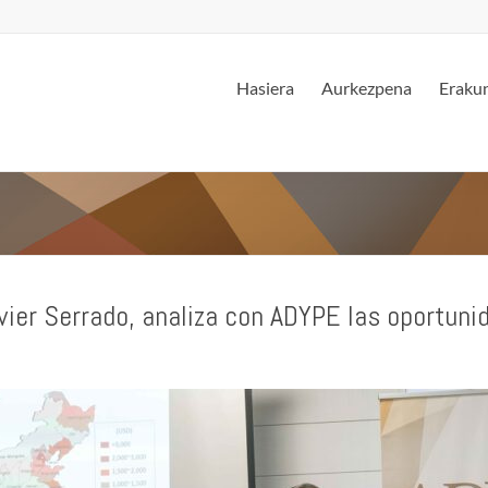
Hasiera
Aurkezpena
Erakun
vier Serrado, analiza con ADYPE las oportun