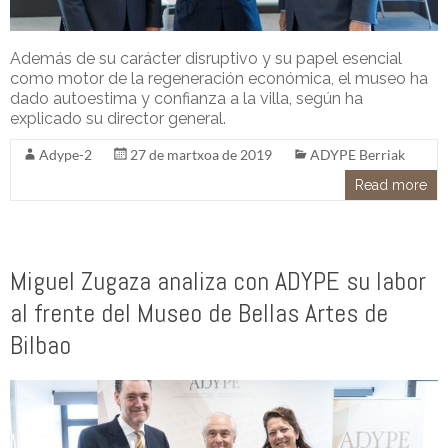
Además de su carácter disruptivo y su papel esencial
como motor de la regeneración económica, el museo ha
dado autoestima y confianza a la villa, según ha
explicado su director general.
Adype-2
27 de martxoa de 2019
ADYPE Berriak
Read more
Miguel Zugaza analiza con ADYPE su labor
al frente del Museo de Bellas Artes de
Bilbao