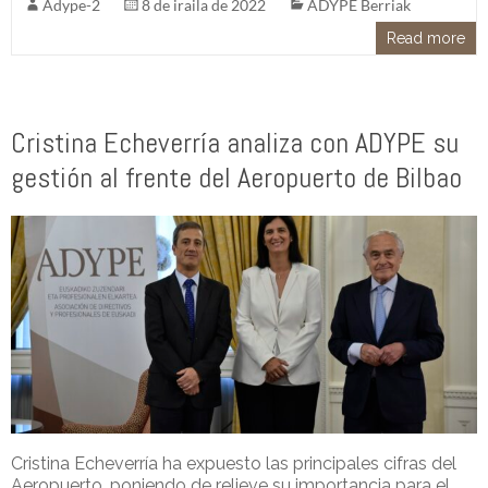
Adype-2
8 de iraila de 2022
ADYPE Berriak
Read more
Cristina Echeverría analiza con ADYPE su
gestión al frente del Aeropuerto de Bilbao
Cristina Echeverría ha expuesto las principales cifras del
Aeropuerto, poniendo de relieve su importancia para el