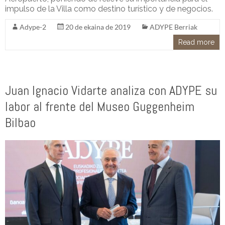
impulso de la Villa como destino turístico y de negocios.
Adype-2
20 de ekaina de 2019
ADYPE Berriak
Read more
Juan Ignacio Vidarte analiza con ADYPE su
labor al frente del Museo Guggenheim
Bilbao