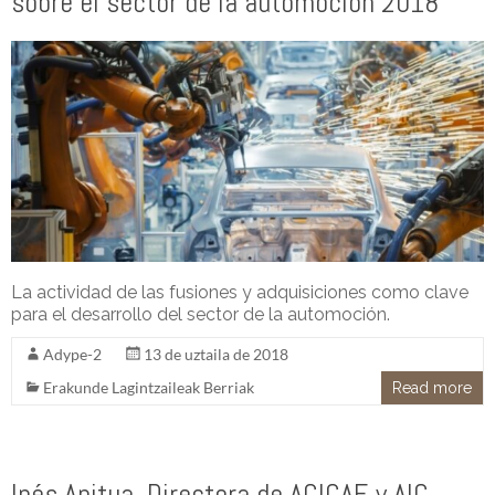
sobre el sector de la automoción 2018
La actividad de las fusiones y adquisiciones como clave
para el desarrollo del sector de la automoción.
Adype-2
13 de uztaila de 2018
Erakunde Lagintzaileak Berriak
Read more
Inés Anitua, Directora de ACICAE y AIC,