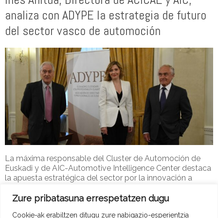
analiza con ADYPE la estrategia de futuro
del sector vasco de automoción
La máxima responsable del Cluster de Automoción de
Euskadi y de AIC-Automotive Intelligence Center destaca
la apuesta estratégica del sector por la innovación a
través de la cooperación.
Zure pribatasuna errespetatzen dugu
Adype-2
21 de ekaina de 2018
ADYPE Berriak
Cookie-ak erabiltzen ditugu zure nabigazio-esperientzia