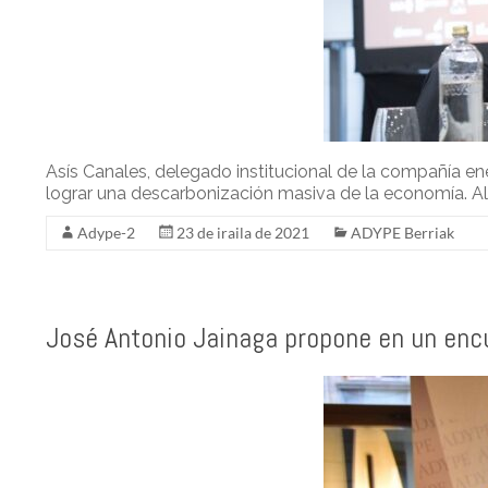
Asís Canales, delegado institucional de la compañía ener
lograr una descarbonización masiva de la economía. A
Adype-2
23 de iraila de 2021
ADYPE Berriak
José Antonio Jainaga propone en un encu