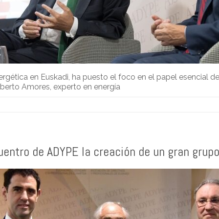
gética en Euskadi, ha puesto el foco en el papel esencial de l
lberto Amores, experto en energía
entro de ADYPE la creación de un gran grupo