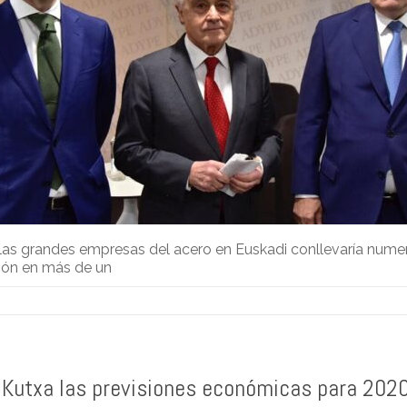
 las grandes empresas del acero en Euskadi conllevaría nume
ción en más de un
 Kutxa las previsiones económicas para 202