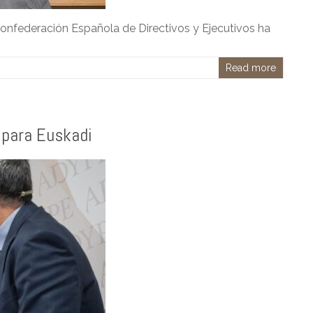
Confederación Española de Directivos y Ejecutivos ha
Read more
a para Euskadi