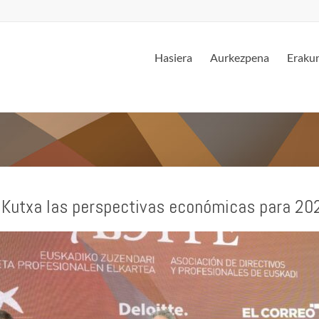
Hasiera
Aurkezpena
Erakun
 Kutxa las perspectivas económicas para 20