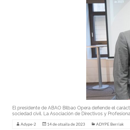
El presidente de ABAO Bilbao Opera defiende el carácte
sociedad civil. La Asociación de Directivos y Profesio
Adype-2
14 de otsaila de 2023
ADYPE Berriak