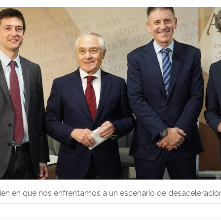
en en que nos enfrentamos a un escenario de desaceleración