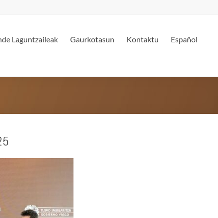
de Laguntzaileak
Gaurkotasun
Kontaktu
Español
25