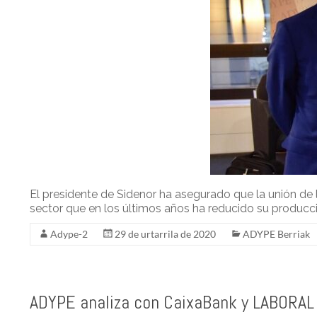
El presidente de Sidenor ha asegurado que la unión de
sector que en los últimos años ha reducido su produc
Adype-2
29 de urtarrila de 2020
ADYPE Berriak
ADYPE analiza con CaixaBank y LABORAL