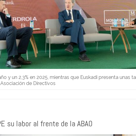
ño y un 2,3% en 2025, mientras que Euskadi presenta unas t
Asociación de Directivos
E su labor al frente de la ABAO