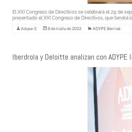
El XXI Congreso de Directivos se celebrará el 29 de s
presentado el XXI Congreso de Directivos, que tendrá 
Adype-2
8 de iraila de 2022
ADYPE Berriak
Iberdrola y Deloitte analizan con ADYPE 