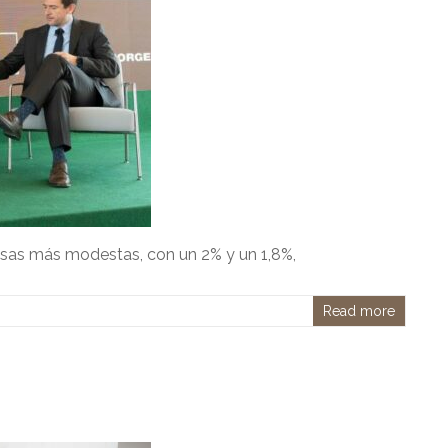
asas más modestas, con un 2% y un 1,8%,
Read more