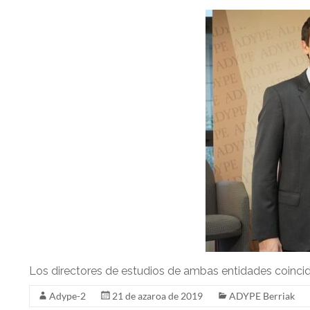
Los directores de estudios de ambas entidades coincid
Adype-2
21 de azaroa de 2019
ADYPE Berriak