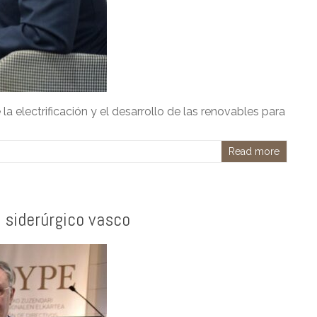
a electrificación y el desarrollo de las renovables para
Read more
 siderúrgico vasco