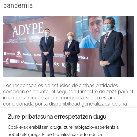
pandemia
Los responsables de estudios de ambas entidades
coinciden en apuntar al segundo trimestre de 2021 para el
inicio de la recuperación económica, si bien estará
condicionada por la disponibilidad generalizada de una
vacuna para la COVID-19.
Zure pribatasuna errespetatzen dugu
Adype-2
25 de azaroa de 2020
ADYPE Berriak
Cookie-ak erabiltzen ditugu zure nabigazio-esperientzia
Read more
hobetzeko, iragarki pertsonalizatuak edo edukia