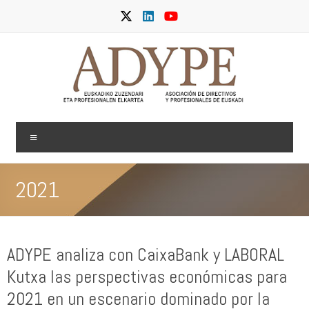
Skip
to
content
ADYPE
Menu
2021
ADYPE analiza con CaixaBank y LABORAL
Kutxa las perspectivas económicas para
2021 en un escenario dominado por la