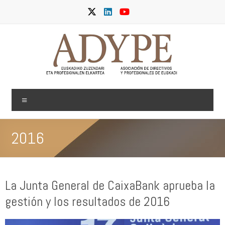
Skip
to
content
ADYPE
Menu
2016
La Junta General de CaixaBank aprueba la
gestión y los resultados de 2016