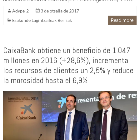
Adype-2
3 de otsaila de 2017
Erakunde Lagintzaileak Berriak
Read more
CaixaBank obtiene un beneficio de 1.047
millones en 2016 (+28,6%), incrementa
los recursos de clientes un 2,5% y reduce
la morosidad hasta el 6,9%