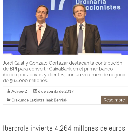
Jordi Gual y Gonzalo Gortázar destacan la contribución
de BPI para convertir CaixaBank en el primer banco
ibérico por activos y clientes, con un volumen de negocio
de 564.000 millones.
Adype-2
6 de apirila de 2017
Erakunde Lagintzaileak Berriak
Read more
Iberdrola invierte 4.264 millones de euros