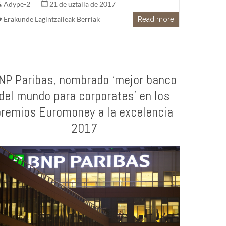
Adype-2
21 de uztaila de 2017
Erakunde Lagintzaileak Berriak
Read more
NP Paribas, nombrado ‘mejor banco
del mundo para corporates’ en los
premios Euromoney a la excelencia
2017