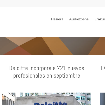
Hasiera
Aurkezpena
Erakun
Deloitte incorpora a 721 nuevos
L
profesionales en septiembre