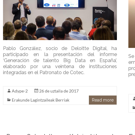
Pablo González, socio de Deloitte Digital, ha
participado en la presentación del informe
Se
‘Generación de talento Big Data en España’,
em
elaborado por una veintena de instituciones
pr
integradas en el Patronato de Cotec.
pre
Adype-2
26 de uztaila de 2017
Erakunde Lagintzaileak Berriak
Read more