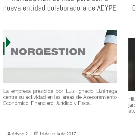
nueva entidad colaboradora de ADYPE
La empresa presidida por Luis Ignacio Lizárraga
centra su actividad en las áreas de Asesoramiento
Hi
Económico, Financiero, Jurídico y Fiscal.
ja
eto
Adype-2
14 de iraila de 2017