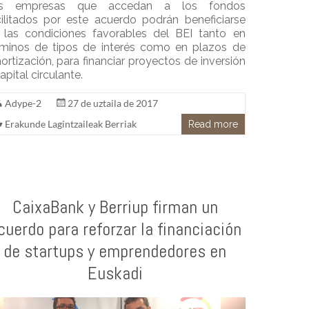
s empresas que accedan a los fondos
cilitados por este acuerdo podrán beneficiarse
 las condiciones favorables del BEI tanto en
rminos de tipos de interés como en plazos de
rtización, para financiar proyectos de inversión
apital circulante.
Adype-2
27 de uztaila de 2017
Erakunde Lagintzaileak Berriak
Read more
CaixaBank y Berriup firman un
cuerdo para reforzar la financiación
de startups y emprendedores en
Euskadi