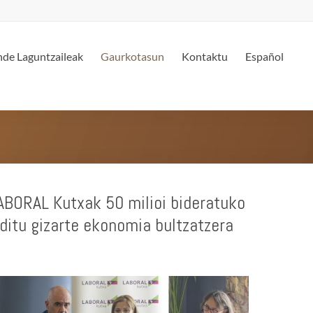
de Laguntzaileak
Gaurkotasun
Kontaktu
Español
ABORAL Kutxak 50 milioi bideratuko
ditu gizarte ekonomia bultzatzera