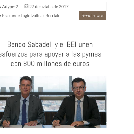
Adype-2
27 de uztaila de 2017
Erakunde Lagintzaileak Berriak
Read more
Banco Sabadell y el BEI unen
esfuerzos para apoyar a las pymes
con 800 millones de euros