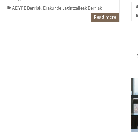
ADYPE Berriak
,
Erakunde Lagintzaileak Berriak
Read more