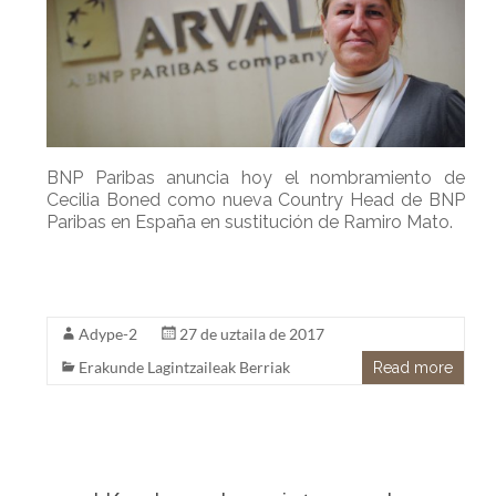
BNP Paribas anuncia hoy el nombramiento de
Cecilia Boned como nueva Country Head de BNP
Paribas en España en sustitución de Ramiro Mato.
Adype-2
27 de uztaila de 2017
Erakunde Lagintzaileak Berriak
Read more