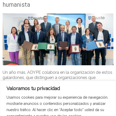
humanista
Un año más, ADYPE colabora en la organización de estos
galardones, que distinguen a organizaciones que
combinan competitividad y desarrollo humano.
Valoramos tu privacidad
Adype-2
27 de abril de 2026
Noticias ADYPE
Usamos cookies para mejorar su experiencia de navegación,
Leer más
mostrarle anuncios o contenidos personalizados y analizar
nuestro tráfico. Al hacer clic en “Aceptar todo” usted da su
consentimiento a nuestro uso de las cookies.