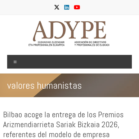
Saltar
al
contenido
ADYPE
Menú
valores humanistas
Bilbao acoge la entrega de los Premios
Arizmendiarrieta Sariak Bizkaia 2026,
referentes del modelo de empresa