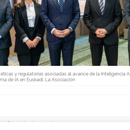
ticas y regulatorias asociadas al avance de la Inteligencia A
ma de IA en Euskadi. La Asociación
adi. Todos los derechos reservados.
s Informáticos
.