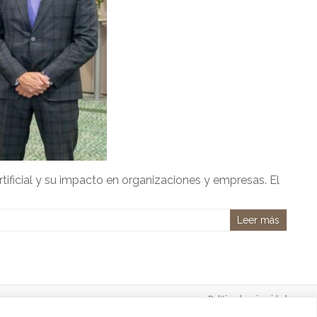
rtificial y su impacto en organizaciones y empresas. El
Leer más
Política de privacidad