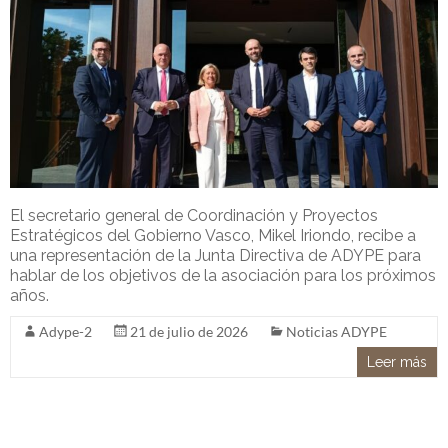
El secretario general de Coordinación y Proyectos
Estratégicos del Gobierno Vasco, Mikel Iriondo, recibe a
una representación de la Junta Directiva de ADYPE para
hablar de los objetivos de la asociación para los próximos
años.
Adype-2
21 de julio de 2026
Noticias ADYPE
Leer más