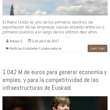
El Reino Unido es uno de los primeros destinos de
exportación de las empresas vascas estando entre los 5
primeros puestos a lo largo de los últimos diez años.
Adype-2
2 de abril de 2017
Noticias Entidades Colaboradoras
Leer más
1.042 M de euros para generar economía y
empleo, y para la competitividad de las
infraestructuras de Euskadi