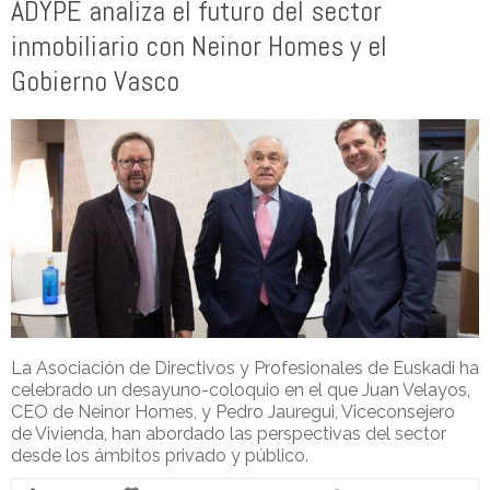
ADYPE analiza el futuro del sector
inmobiliario con Neinor Homes y el
Gobierno Vasco
La Asociación de Directivos y Profesionales de Euskadi ha
celebrado un desayuno-coloquio en el que Juan Velayos,
CEO de Neinor Homes, y Pedro Jauregui, Viceconsejero
de Vivienda, han abordado las perspectivas del sector
desde los ámbitos privado y público.