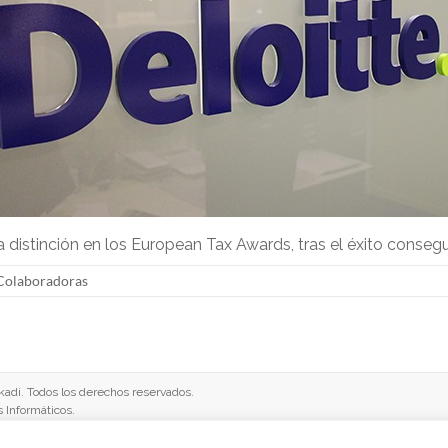
 distinción en los European Tax Awards, tras el éxito conseg
 Colaboradoras
adi. Todos los derechos reservados.
s Informáticos
.