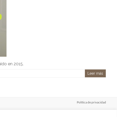
uido en 2015.
Leer más
Política de privacidad