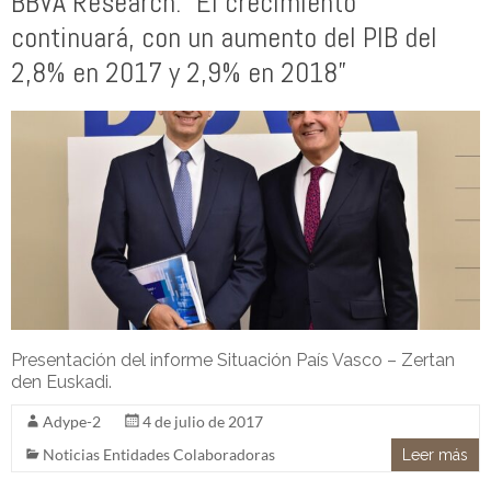
BBVA Research: “El crecimiento
continuará, con un aumento del PIB del
2,8% en 2017 y 2,9% en 2018”
Presentación del informe Situación País Vasco – Zertan
den Euskadi.
Adype-2
4 de julio de 2017
Noticias Entidades Colaboradoras
Leer más