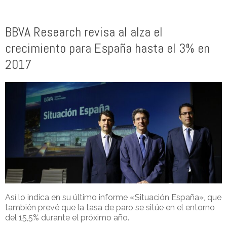
BBVA Research revisa al alza el
crecimiento para España hasta el 3% en
2017
Así lo indica en su último informe «Situación España», que
también prevé que la tasa de paro se sitúe en el entorno
del 15,5% durante el próximo año.