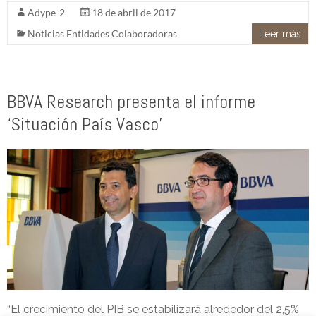
Adype-2
18 de abril de 2017
Noticias Entidades Colaboradoras
Leer más
BBVA Research presenta el informe
‘Situación País Vasco’
“El crecimiento del PIB se estabilizará alrededor del 2,5%