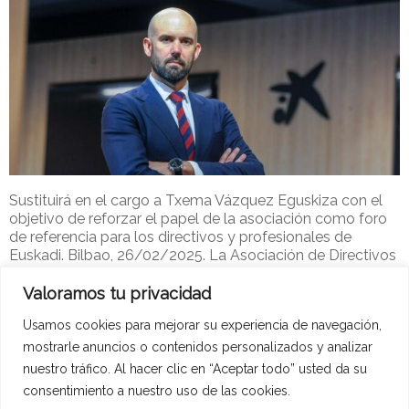
Sustituirá en el cargo a Txema Vázquez Eguskiza con el
objetivo de reforzar el papel de la asociación como foro
de referencia para los directivos y profesionales de
Euskadi. Bilbao, 26/02/2025. La Asociación de Directivos
y Profesionales de Euskadi (ADYPE),
Valoramos tu privacidad
Adype-2
26 de febrero de 2025
Noticias ADYPE
Usamos cookies para mejorar su experiencia de navegación,
Leer más
mostrarle anuncios o contenidos personalizados y analizar
nuestro tráfico. Al hacer clic en “Aceptar todo” usted da su
consentimiento a nuestro uso de las cookies.