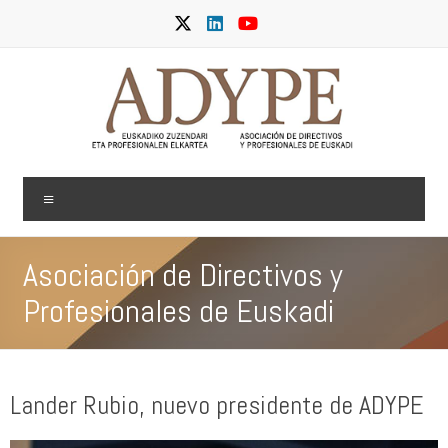
Saltar
al
contenido
ADYPE
Menú
Asociación de Directivos y
Profesionales de Euskadi
Lander Rubio, nuevo presidente de ADYPE